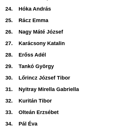
24.
Hóka András
25.
Rácz Emma
26.
Nagy Máté József
27.
Karácsony Katalin
28.
Erőss Adél
29.
Tankó György
30.
Lőrincz József Tibor
31.
Nyitray Mirella Gabriella
32.
Kuritán Tibor
33.
Olteán Erzsébet
34.
Pál Éva