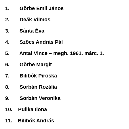
1.
Görbe Emil János
2.
Deák Vilmos
3.
Sánta Éva
4.
Szőcs András Pál
5.
Antal Vince –
megh. 1961. márc. 1.
6.
Görbe Margit
7.
Bilibók Piroska
8.
Sorbán Rozália
9.
Sorbán Veronika
10.
Pulika Ilona
11.
Bilibók András