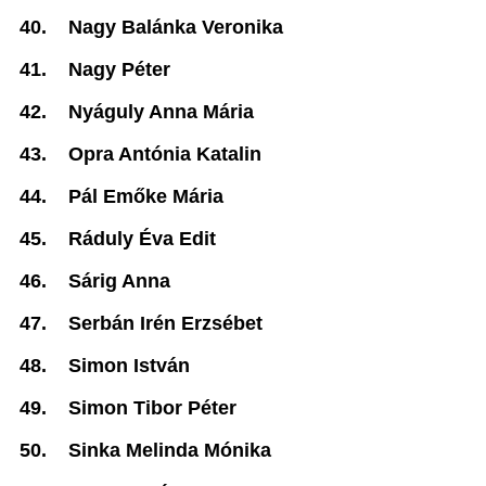
40.
Nagy Balánka Veronika
41.
Nagy Péter
42.
Nyáguly Anna Mária
43.
Opra Antónia Katalin
44.
Pál Emőke Mária
45.
Ráduly Éva Edit
46.
Sárig Anna
47.
Serbán Irén Erzsébet
48.
Simon István
49.
Simon Tibor Péter
50.
Sinka Melinda Mónika