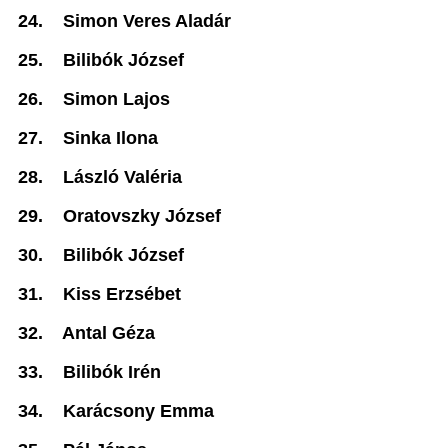
24.
Simon Veres Aladár
25.
Bilibók József
26.
Simon Lajos
27.
Sinka Ilona
28.
László Valéria
29.
Oratovszky József
30.
Bilibók József
31.
Kiss Erzsébet
32.
Antal Géza
33.
Bilibók Irén
34.
Karácsony Emma