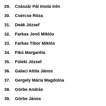
29.
Császár Pál Imola Irén
30.
Csercse Róza
31.
Deák József
32.
Farkas Jenő Miklós
33.
Farkas Tibor Miklós
34.
Fikó Margaréta
35.
Füleki József
36.
Galaci Attila János
37.
Gergely Mária Magdolna
38.
Görbe András
39.
Görbe János