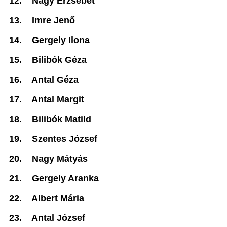
12.
Nagy Erzsébet
13.
Imre Jenő
14.
Gergely Ilona
15.
Bilibók Géza
16.
Antal Géza
17.
Antal Margit
18.
Bilibók Matild
19.
Szentes József
20.
Nagy Mátyás
21.
Gergely Aranka
22.
Albert Mária
23.
Antal József