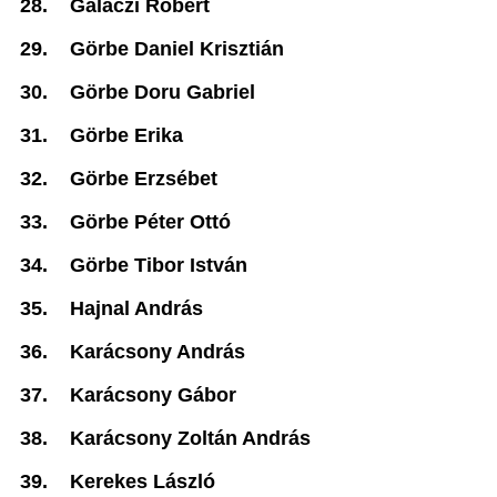
28.
Galaczi Róbert
29.
Görbe Daniel Krisztián
30.
Görbe Doru Gabriel
31.
Görbe Erika
32.
Görbe Erzsébet
33.
Görbe Péter Ottó
34.
Görbe Tibor István
35.
Hajnal András
36.
Karácsony András
37.
Karácsony Gábor
38.
Karácsony Zoltán András
39.
Kerekes László