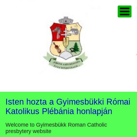
Isten hozta a Gyimesbükki Római
Katolikus Plébánia honlapján
Welcome to Gyimesbükk Roman Catholic
presbytery website