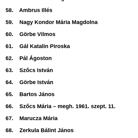
58.
Ambrus Illés
59.
Nagy Kondor Mária Magdolna
60.
Görbe Vilmos
61.
Gál Katalin Piroska
62.
Pál Ágoston
63.
Szőcs István
64.
Görbe István
65.
Bartos János
66.
Szőcs Mária –
megh. 1961. szept. 11.
67.
Marucza Mária
68.
Zerkula Bálint János