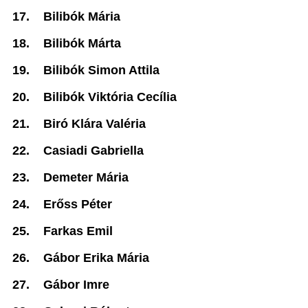
17.
Bilibók Mária
18.
Bilibók Márta
19.
Bilibók Simon Attila
20.
Bilibók Viktória Cecília
21.
Biró Klára Valéria
22.
Casiadi Gabriella
23.
Demeter Mária
24.
Erőss Péter
25.
Farkas Emil
26.
Gábor Erika Mária
27.
Gábor Imre