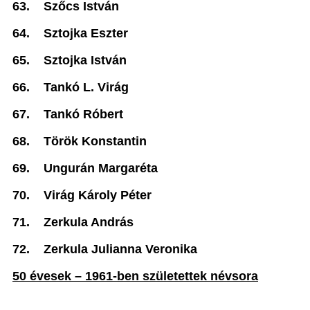
63.
Szőcs István
64.
Sztojka Eszter
65.
Sztojka István
66.
Tankó L. Virág
67.
Tankó Róbert
68.
Török Konstantin
69.
Ungurán Margaréta
70.
Virág Károly Péter
71.
Zerkula András
72.
Zerkula Julianna Veronika
50 évesek – 1961-ben születettek névsora