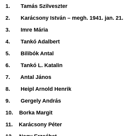
1.
Tamás Szilveszter
2.
Karácsony István –
megh. 1941. jan. 21.
3.
Imre Mária
4.
Tankó Adalbert
5.
Bilibók Antal
6.
Tankó L. Katalin
7.
Antal János
8.
Heipl Arnold Henrik
9.
Gergely András
10.
Borka Margit
11.
Karácsony Péter