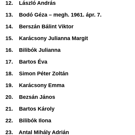
12.
László András
13.
Bodó Géza –
megh. 1961. ápr. 7.
14.
Berszán Bálint Viktor
15.
Karácsony Julianna Margit
16.
Bilibók Julianna
17.
Bartos Éva
18.
Simon Péter Zoltán
19.
Karácsony Emma
20.
Bezsán János
21.
Bartos Károly
22.
Bilibók Ilona
23.
Antal Mihály Adrián