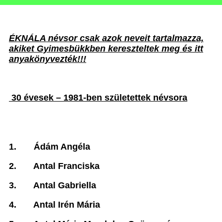
ÉKNÁLA névsor csak azok neveit tartalmazza,
akiket Gyimesbükkben kereszteltek meg és itt
anyakönyvezték!!!
30 évesek – 1981-ben születettek névsora
1.
Ádám Angéla
2.
Antal Franciska
3.
Antal Gabriella
4.
Antal Irén Mária