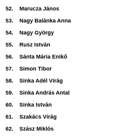
52.
Marucza János
53.
Nagy Balánka Anna
54.
Nagy György
55.
Rusz István
56.
Sánta Mária Enikő
57.
Simon Tibor
58.
Sinka Adél Virág
59.
Sinka András Antal
60.
Sinka István
61.
Szakács Virág
62.
Szász Miklós